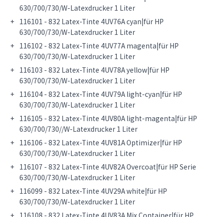
630/700/730/W-Latexdrucker 1 Liter
116101 - 832 Latex-Tinte 4UV76A cyan|für HP
630/700/730/W-Latexdrucker 1 Liter
116102 - 832 Latex-Tinte 4UV77A magenta|für HP
630/700/730/W-Latexdrucker 1 Liter
116103 - 832 Latex-Tinte 4UV78A yellow|für HP
630/700/730/W-Latexdrucker 1 Liter
116104 - 832 Latex-Tinte 4UV79A light-cyan|für HP
630/700/730/W-Latexdrucker 1 Liter
116105 - 832 Latex-Tinte 4UV80A light-magenta|für HP
630/700/730//W-Latexdrucker 1 Liter
116106 - 832 Latex-Tinte 4UV81A Optimizer|für HP
630/700/730/W-Latexdrucker 1 Liter
116107 - 832 Latex-Tinte 4UV82A Overcoat|für HP Serie
630/700/730/W-Latexdrucker 1 Liter
116099 - 832 Latex-Tinte 4UV29A white|für HP
630/700/730/W-Latexdrucker 1 Liter
116108 - 832 Latex-Tinte 4UV83A Mix Container|für HP