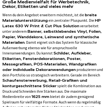
Große Medienvielfalt für Werbetechnik,
Dekor, Etiketten und vieles mehr
Wenn du dein Angebot erweitern möchtest, ist die
breite
ein zentraler Pluspunkt. Die
Materialunterstützung
HP
verarbeitet
Latex 630 W Print & Cut Plus Solution
unter anderem
Banner, selbstklebendes Vinyl, Folien,
Papier, Wanddekore, Leinwand und synthetische
. Damit eignet sich das System für klassische
Materialien
Außenwerbung ebenso wie für anspruchsvolle
Innenanwendungen. Du kannst
Schilder, Aufkleber,
Etiketten, Fensterdekorationen, Poster,
Messegrafiken, POS-Materialien, Wandgrafiken
produzieren und
oder individuelle Dekoranwendungen
dein Portfolio so strategisch verbreitern. Gerade im Bereich
Schaufensterwerbung, Retail-Grafiken und
spielt die Kombination aus
konturgeschnittene Sticker
Druck und Schneiden ihre Stärken aus. Die maximale
Medienbreite von
bietet dir zudem genügend
1625 mm
Spielraum für vielfältige Formate. Auch wenn du regelmäßig