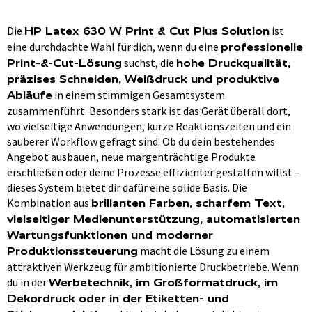
Die
ist
HP Latex 630 W Print & Cut Plus Solution
eine durchdachte Wahl für dich, wenn du eine
professionelle
suchst, die
Print-&-Cut-Lösung
hohe Druckqualität,
präzises Schneiden, Weißdruck und produktive
in einem stimmigen Gesamtsystem
Abläufe
zusammenführt. Besonders stark ist das Gerät überall dort,
wo vielseitige Anwendungen, kurze Reaktionszeiten und ein
sauberer Workflow gefragt sind. Ob du dein bestehendes
Angebot ausbauen, neue margenträchtige Produkte
erschließen oder deine Prozesse effizienter gestalten willst –
dieses System bietet dir dafür eine solide Basis. Die
Kombination aus
brillanten Farben, scharfem Text,
vielseitiger Medienunterstützung, automatisierten
Wartungsfunktionen und moderner
macht die Lösung zu einem
Produktionssteuerung
attraktiven Werkzeug für ambitionierte Druckbetriebe. Wenn
du in der
Werbetechnik, im Großformatdruck, im
Dekordruck oder in der Etiketten- und