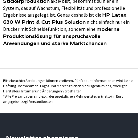
aktiv bist, bekommst du hier ein
Stickerproduktion
System, das auf Wachstum, Flexibilität und professionelle
Ergebnisse ausgelegt ist. Genau deshalb ist die
HP Latex
nicht einfach nur ein
630 W Print & Cut Plus Solution
Drucker mit Schneidefunktion, sondern eine
moderne
Produktionslösung für anspruchsvolle
.
Anwendungen und starke Marktchancen
Bitte beachte: Abbildungen können variieren. Für Produktinformationen wird keine
Haftung übernommen. Logos und Markenzeichen sind Eigentum des jeweiligen
Herstellers. Irrtümer und Änderungen vorbehalten.
* Alle Preisangaben sind exkl. der gesetzlichen Mehrwertsteuer (netto) in Euro
angegeben zzgl. Versandkosten.