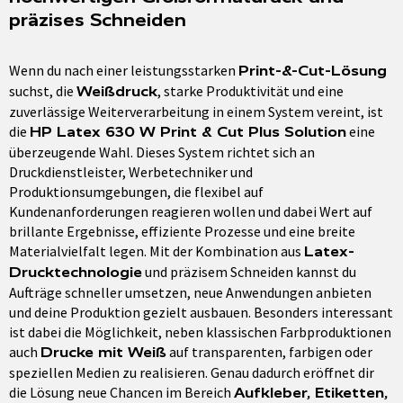
präzises Schneiden
Wenn du nach einer leistungsstarken
Print-&-Cut-Lösung
suchst, die
, starke Produktivität und eine
Weißdruck
zuverlässige Weiterverarbeitung in einem System vereint, ist
die
eine
HP Latex 630 W Print & Cut Plus Solution
überzeugende Wahl. Dieses System richtet sich an
Druckdienstleister, Werbetechniker und
Produktionsumgebungen, die flexibel auf
Kundenanforderungen reagieren wollen und dabei Wert auf
brillante Ergebnisse, effiziente Prozesse und eine breite
Materialvielfalt legen. Mit der Kombination aus
Latex-
und präzisem Schneiden kannst du
Drucktechnologie
Aufträge schneller umsetzen, neue Anwendungen anbieten
und deine Produktion gezielt ausbauen. Besonders interessant
ist dabei die Möglichkeit, neben klassischen Farbproduktionen
auch
auf transparenten, farbigen oder
Drucke mit Weiß
speziellen Medien zu realisieren. Genau dadurch eröffnet dir
die Lösung neue Chancen im Bereich
Aufkleber, Etiketten,