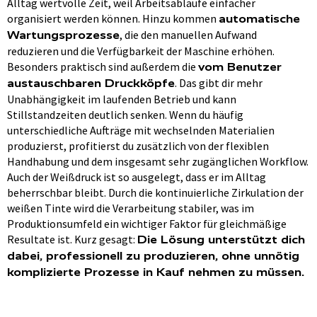
Alltag wertvolle Zeit, weil Arbeitsabläufe einfacher
organisiert werden können. Hinzu kommen
automatische
, die den manuellen Aufwand
Wartungsprozesse
reduzieren und die Verfügbarkeit der Maschine erhöhen.
Besonders praktisch sind außerdem die
vom Benutzer
. Das gibt dir mehr
austauschbaren Druckköpfe
Unabhängigkeit im laufenden Betrieb und kann
Stillstandzeiten deutlich senken. Wenn du häufig
unterschiedliche Aufträge mit wechselnden Materialien
produzierst, profitierst du zusätzlich von der flexiblen
Handhabung und dem insgesamt sehr zugänglichen Workflow.
Auch der Weißdruck ist so ausgelegt, dass er im Alltag
beherrschbar bleibt. Durch die kontinuierliche Zirkulation der
weißen Tinte wird die Verarbeitung stabiler, was im
Produktionsumfeld ein wichtiger Faktor für gleichmäßige
Resultate ist. Kurz gesagt:
Die Lösung unterstützt dich
dabei, professionell zu produzieren, ohne unnötig
komplizierte Prozesse in Kauf nehmen zu müssen.