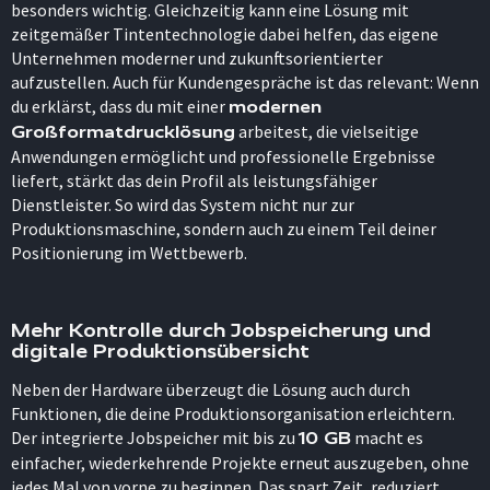
besonders wichtig. Gleichzeitig kann eine Lösung mit
zeitgemäßer Tintentechnologie dabei helfen, das eigene
Unternehmen moderner und zukunftsorientierter
aufzustellen. Auch für Kundengespräche ist das relevant: Wenn
du erklärst, dass du mit einer
modernen
arbeitest, die vielseitige
Großformatdrucklösung
Anwendungen ermöglicht und professionelle Ergebnisse
liefert, stärkt das dein Profil als leistungsfähiger
Dienstleister. So wird das System nicht nur zur
Produktionsmaschine, sondern auch zu einem Teil deiner
Positionierung im Wettbewerb.
Mehr Kontrolle durch Jobspeicherung und
digitale Produktionsübersicht
Neben der Hardware überzeugt die Lösung auch durch
Funktionen, die deine Produktionsorganisation erleichtern.
Der integrierte Jobspeicher mit bis zu
macht es
10 GB
einfacher, wiederkehrende Projekte erneut auszugeben, ohne
jedes Mal von vorne zu beginnen. Das spart Zeit, reduziert