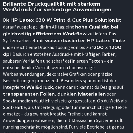
Brillante Druckqualität mit starkem
Weißdruck für vielseitige Anwendungen
Die
ist
HP Latex 630 W Print & Cut Plus Solution
darauf ausgelegt, dir im Alltag eine
hohe Qualität bei
zu liefern. Das
gleichzeitig effizientem Workflow
System arbeitet mit
wasserbasierter HP Latex Tinte
und erreicht eine Druckauflösung von bis zu
1200 x 1200
. Dadurch entstehen Ausdrucke mit kräftigen Farben,
dpi
sauberen Verläufen und scharf definierten Texten – ein
entscheidender Vorteil, wenn du hochwertige
Werbeanwendungen, dekorative Grafiken oder präzise
Beschriftungen produzierst. Besonders spannend ist der
integrierte
, denn damit kannst du Designs auf
Weißdruck
oder
transparenten Folien, dunklen Materialien
Spezialmedien deutlich vielseitiger gestalten. Ob du Weiß als
Spot-Farbe, als Unterlegung oder für mehrschichtige Effekte
einsetzt – du gewinnst kreative Freiheit und kannst
Anwendungen realisieren, die mit klassischen Systemen oft
nur eingeschränkt möglich sind. Für viele Betriebe ist genau