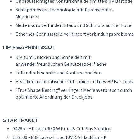
Unbeaufsichtigtes Konturschneiden mittels HP Barcode
Schleppmesser-Technologie mit Durchschnitt-
Möglichkeit
Medienkorb verhindert Staub und Schmutz auf der Folie
Ethernet-Schnittstelle verhindert Verbindungsprobleme
HP FlexiPRINT&CUT
RIP zum Drucken und Schneiden mit
anwenderfreundlichen Benutzeroberfläche
Foliendirektschnitt und Konturschneiden
Erstellen automatischer Cut-Linien und des HP Barcodes
"True Shape Nesting" verringert Medienverbrauch durch
optimierte Anordnung der Druckjobs
STARTPAKET
94285 - HP Latex 630 W Print & Cut Plus Solution
116100 - 832 Latex-Tinte 4UV75A black|für HP