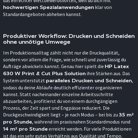
das ein echter Wettbewerbsvorteil, weil du dich mit
klar von
hochwertigen Spezialanwendungen
Standardangeboten abheben kannst.
Produktiver Workflow: Drucken und Schneiden
ohne unnötige Umwege
Im Produktionsalltag zählt nicht nur die Druckqualität,
sondern vor allem die Frage, wie schnell und zuverlässig du
Aufträge abwickeln kannst. Genau hier spielt die
HP Latex
ihre Stärken aus. Das
630 W Print & Cut Plus Solution
System unterstützt
,
paralleles Drucken und Schneiden
sodass du deine Abläufe deutlich effizienter organisieren
kannst. Statt nacheinander einzelne Arbeitsschritte
abzuarbeiten, profitierst du von einem durchgängigen
Prozess, der Zeit spart und Engpässe reduziert. Die
Druckgeschwindigkeit liegt – je nach Modus – bei bis zu
35 m²
, während im praxisnahen Standardmodus rund
pro Stunde
erreicht werden. Für viele Produktionen
14 m² pro Stunde
ist das ein sehr gutes Verhältnis aus Qualität und Tempo.