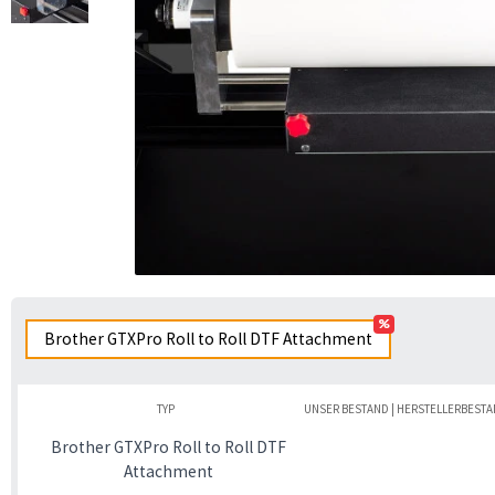
%
Brother GTXPro Roll to Roll DTF Attachment
TYP
UNSER BESTAND | HERSTELLERBEST
Brother GTXPro Roll to Roll DTF
Attachment