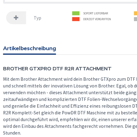
SOFORT LIEFERBAR
Typ
DERZEIT VERGRIFFEN
Artikelbeschreibung
BROTHER
GTXPRO DTF R2R ATTACHMENT
Mit dem Brother Attachment wird dein Brother GTXpro zum DTF R
und schnell mittels der inovativen Lösung von Brother. Egal, ob 
verwenden möchten - dieses Attachment unterstützt beide gängi
zeitaufwändigen und komplizierten DTF Folien-Wechselvorgänge
und genieße die Einfachheit und Effizienz eines reibungslosen D
R2R Komplett-Set gleich die PowDR DTF Maschine mit zu bestelle
optimal durchgeführt wird, empfehlen wir dir, einen unserer erf
wird den Einbau des Attachments fachgerecht vornehmen. Die ges
Stunden.