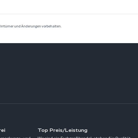
. Irrtümer und Änderungen vorbehalten.
ei
Top Preis/Leistung