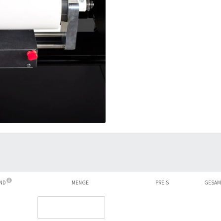
AND
MENGE
PREIS
GESAM