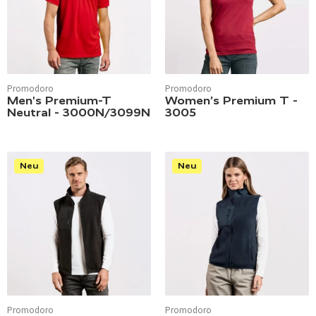
Promodoro
Promodoro
Men's Premium-T
Women’s Premium T -
Neutral - 3000N/3099N
3005
Neu
Neu
Promodoro
Promodoro