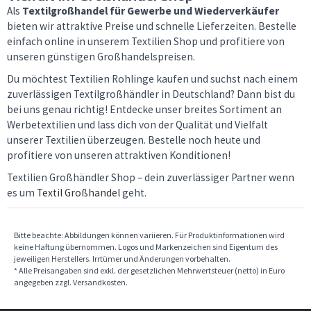
Als
Textilgroßhandel für Gewerbe und Wiederverkäufer
bieten wir attraktive Preise und schnelle Lieferzeiten. Bestelle
einfach online in unserem Textilien Shop und profitiere von
unseren günstigen Großhandelspreisen.
Du möchtest Textilien Rohlinge kaufen und suchst nach einem
zuverlässigen Textilgroßhändler in Deutschland? Dann bist du
bei uns genau richtig! Entdecke unser breites Sortiment an
Werbetextilien und lass dich von der Qualität und Vielfalt
unserer Textilien überzeugen. Bestelle noch heute und
profitiere von unseren attraktiven Konditionen!
Textilien Großhändler Shop – dein zuverlässiger Partner wenn
es um
Textil Großhandel
geht.
Bitte beachte: Abbildungen können variieren. Für Produktinformationen wird
keine Haftung übernommen. Logos und Markenzeichen sind Eigentum des
jeweiligen Herstellers. Irrtümer und Änderungen vorbehalten.
* Alle Preisangaben sind exkl. der gesetzlichen Mehrwertsteuer (netto) in Euro
angegeben zzgl. Versandkosten.