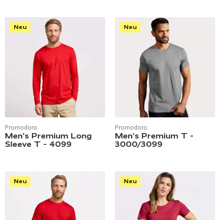
Neu
Neu
Promodoro
Promodoro
Men’s Premium Long
Men's Premium T -
Sleeve T - 4099
3000/3099
Neu
Neu