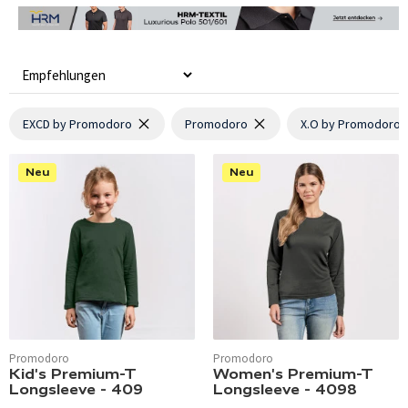
EXCD by Promodoro
Promodoro
X.O by Promodoro
Neu
Neu
Promodoro
Promodoro
Kid's Premium-T
Women's Premium-T
Longsleeve - 409
Longsleeve - 4098