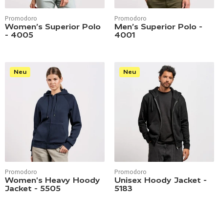
Promodoro
Promodoro
Women’s Superior Polo
Men’s Superior Polo -
- 4005
4001
Neu
Neu
Promodoro
Promodoro
Women's Heavy Hoody
Unisex Hoody Jacket -
Jacket - 5505
5183