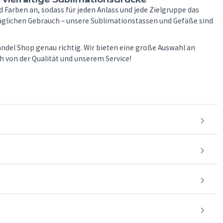
Farben an, sodass für jeden Anlass und jede Zielgruppe das
täglichen Gebrauch – unsere Sublimationstassen und Gefäße sind
del Shop genau richtig. Wir bieten eine große Auswahl an
h von der Qualität und unserem Service!