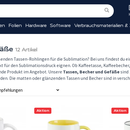
ien
Folien
Hardware
Software
Verbrauchsmaterialien &
fäße
12 Artikel
senden Tassen-Rohlingen für die Sublimation? Bei uns findest du 
ekt für den Sublimationsdruck eignen. Ob Kaffeetasse, Kaffeebecher
ende Produkt im Angebot. Unsere
Tassen, Becher und Gefäße
sind 
erden. Die matten oder glänzenden Tassen und Becher sind in versch
Aktion
Aktion