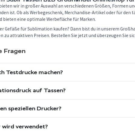
bieten wir in großer Auswahl an verschiedenen Größen, Formen und 
nden ist. Ob als Werbegeschenk, Merchandise-Artikel oder für den 
nd bieten eine optimale Werbefläche für Marken.
r Gefäße für Sublimation kaufen? Dann bist du in unserem Großhan
zu attraktiven Preisen. Bestellen Sie jetzt und überzeugen Sie sic
te Fragen
ich Testdrucke machen?
ationsdruck auf Tassen?
nen speziellen Drucker?
r wird verwendet?