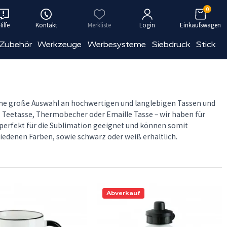
0
Hilfe
Kontakt
Merkliste
Login
Einkaufswagen
 Zubehör
Werkzeuge
Werbesysteme
Siebdruck
Stick
eine große Auswahl an hochwertigen und langlebigen Tassen und
, Teetasse, Thermobecher oder Emaille Tasse – wir haben für
perfekt für die Sublimation geeignet und können somit
iedenen Farben, sowie schwarz oder weiß erhältlich.
Abverkauf