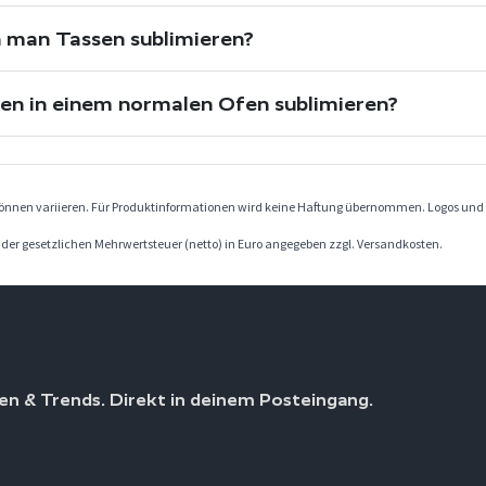
 man Tassen sublimieren?
en in einem normalen Ofen sublimieren?
können variieren. Für Produktinformationen wird keine Haftung übernommen. Logos und 
. der gesetzlichen Mehrwertsteuer (netto) in Euro angegeben zzgl. Versandkosten.
en & Trends. Direkt in deinem Posteingang.