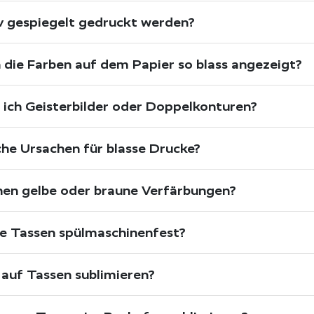
v gespiegelt gedruckt werden?
ie Farben auf dem Papier so blass angezeigt?
 ich Geisterbilder oder Doppelkonturen?
che Ursachen für blasse Drucke?
en gelbe oder braune Verfärbungen?
te Tassen spülmaschinenfest?
 auf Tassen sublimieren?